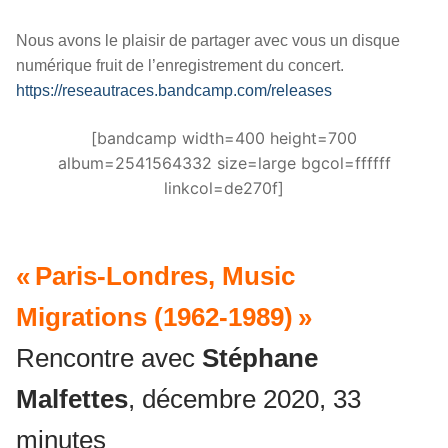
Nous avons le plaisir de partager avec vous un disque
numérique fruit de l’enregistrement du concert.
https://reseautraces.bandcamp.com/releases
[bandcamp width=400 height=700
album=2541564332 size=large bgcol=ffffff
linkcol=de270f]
« Paris-Londres, Music
Migrations (1962-1989) »
Rencontre avec
Stéphane
Malfettes
, décembre 2020, 33
minutes