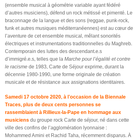
(ensemble musical à géométrie variable ayant fédéré
d’autres musiciens), défend un rock métissé et pimenté. Le
braconnage de la langue et des sons (reggae, punk-rock,
funk et autres musiques méditerranéennes) est au cœur de
l’aventure de cet ensemble musical, mêlant sonorités
électriques et instrumentations traditionnelles du Maghreb.
Contemporain des luttes des descendant.e.s
d’immigré.e.s, telles que la
Marche pour l’égalité et contre
le racisme
de 1983, Carte de Séjour exprime, durant la
décennie 1980-1990, une forme originale de création
musicale et de résistance aux assignations identitaires.
Samedi 17 octobre 2020, à l’occasion de la Biennale
Traces, plus de deux cents personnes se
rassemblaient à Rillieux-la-Pape en hommage aux
musiciens
du groupe rock Carte de séjour, né dans cette
ville des confins de l’agglomération lyonnaise :
Mohammed Amini et Rachid Taha, récemment disparus. À