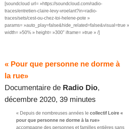
[soundcloud url= »https://soundcloud.com/radio-
traces/entretien-claire-levy-vroelant?in=radio-
traces/sets/cest-ou-chez-toi-helene-pote »
params= »auto_play=false&hide_related=false&visual=true 
width= »50% » height= »300″ iframe= »true » /]
« Pour que personne ne dorme à
la rue»
Documentaire de
Radio Dio
,
décembre 2020, 39 minutes
« Depuis de nombreuses années le
collectif Loire «
pour que personne ne dorme à la rue»
accompagne des personnes et familles entières sans