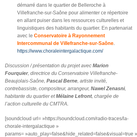
démarré dans le quartier de Belleroche à
Villefranche-sur-Saône pour alimenter ce répertoire
en allant puiser dans les ressources culturelles et
linguistiques des habitants du quartier. En partenariat
avec le
Conservatoire à Rayonnement
Intercommunal de Villefranche-sur-Saône
.
https://www.choraleintergalactique.com/
Discussion / présentation du projet avec
Marion
Fourquier
, directrice du Conservatoire Villefranche-
Beaujolais-Saône,
Pascal Berne
, artiste invité,
contrebassiste, compositeur, arrangeur,
Nawel Zenasni
,
habitante du quartier et
Mélaine Lefront
, chargée de
l’action culturelle du CMTRA.
[soundcloud url= »https://soundcloud.com/radio-traces/la-
chorale-intergalactique »
params= »auto_play=false&hide_related=false&visual=true 