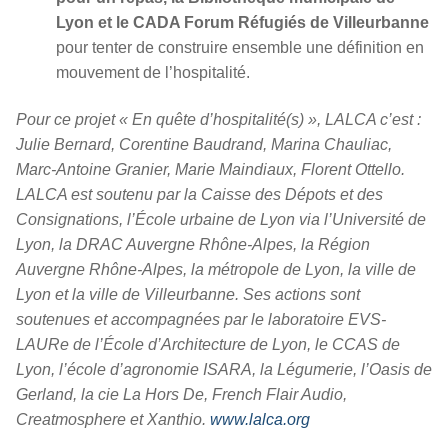
Lyon et le CADA Forum Réfugiés de Villeurbanne
pour tenter de construire ensemble une définition en
mouvement de l’hospitalité.
Pour ce projet « En quête d’hospitalité(s) », LALCA c’est :
Julie Bernard, Corentine Baudrand, Marina Chauliac,
Marc-Antoine Granier, Marie Maindiaux, Florent Ottello.
LALCA est soutenu par la Caisse des Dépots et des
Consignations, l’École urbaine de Lyon via l’Université de
Lyon, la DRAC Auvergne Rhône-Alpes, la Région
Auvergne Rhône-Alpes, la métropole de Lyon, la ville de
Lyon et la ville de Villeurbanne. Ses actions sont
soutenues et accompagnées par le laboratoire EVS-
LAURe de l’École d’Architecture de Lyon, le CCAS de
Lyon, l’école d’agronomie ISARA, la Légumerie, l’Oasis de
Gerland, la cie La Hors De, French Flair Audio,
Creatmosphere et Xanthio.
www.lalca.org