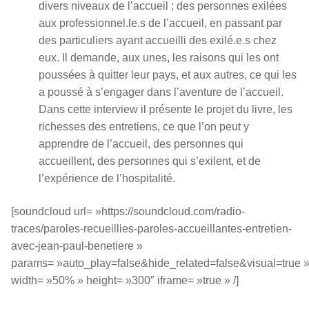
divers niveaux de l’accueil ; des personnes exilées
aux professionnel.le.s de l’accueil, en passant par
des particuliers ayant accueilli des exilé.e.s chez
eux. Il demande, aux unes, les raisons qui les ont
poussées à quitter leur pays, et aux autres, ce qui les
a poussé à s’engager dans l’aventure de l’accueil.
Dans cette interview il présente le projet du livre, les
richesses des entretiens, ce que l’on peut y
apprendre de l’accueil, des personnes qui
accueillent, des personnes qui s’exilent, et de
l’expérience de l’hospitalité.
[soundcloud url= »https://soundcloud.com/radio-
traces/paroles-recueillies-paroles-accueillantes-entretien-
avec-jean-paul-benetiere »
params= »auto_play=false&hide_related=false&visual=true 
width= »50% » height= »300″ iframe= »true » /]