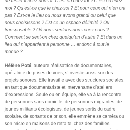
de rester « chez nous ». C’est où chez toi ? C’est où chez
moi ? Qu’est-ce que le chez-soi ? Et pour ceux qui n’en ont
pas ? Est-ce le lieu où nous avons grandi ou celui que
nous choisissons ? Est-ce un espace délimité ? Ou
transposable ? Où nous sentons-nous chez nous ?
Comment se sent-on chez quelqu’un d’autre ? Et dans un
lieu qui n’appartient à personne … et donc à tout le
monde ?
Hélène Poté
, auteure réalisatrice de documentaires,
opératrice de prises de vues, s’investie aussi sur des
projets sonores. Elle travaille avec des structures sociales,
en tant que documentariste et intervenante d’ateliers
d’expressions. Seule ou en équipe, elle va à la rencontre
de personnes sans domicile, de personnes migrantes, de
jeunes militants écologistes, de jeunes sortis du cadre
scolaire, de sortants de prison, elle emmène sa caméra ou
son micro en maisons de retraite, chez des familles