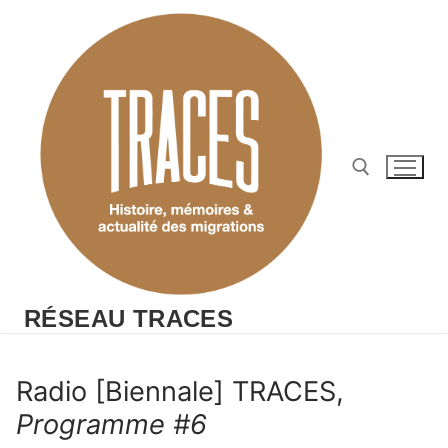
Aller
au
contenu
Rechercher :
RÉSEAU TRACES
Radio [Biennale] TRACES,
Programme #6