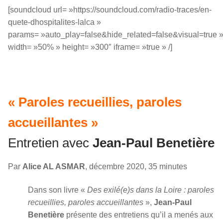
[soundcloud url= »https://soundcloud.com/radio-traces/en-
quete-dhospitalites-lalca »
params= »auto_play=false&hide_related=false&visual=true 
width= »50% » height= »300″ iframe= »true » /]
« Paroles recueillies, paroles
accueillantes »
Entretien avec
Jean-Paul Benetière
Par
Alice AL ASMAR
, décembre 2020, 35 minutes
Dans son livre «
Des exilé(e)s dans la Loire : paroles
recueillies, paroles accueillantes
»,
Jean-Paul
Benetière
présente des entretiens qu’il a menés aux