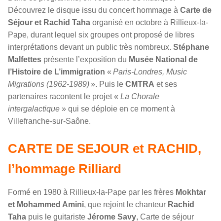
Découvrez le disque issu du concert hommage à
Carte de
Séjour et Rachid Taha
organisé en octobre à Rillieux-la-
Pape, durant lequel six groupes ont proposé de libres
interprétations devant un public très nombreux.
Stéphane
Malfettes
présente l’exposition du
Musée National de
l’Histoire de L’immigration
«
Paris-Londres, Music
Migrations (1962-1989)
». Puis le
CMTRA
et ses
partenaires racontent le projet «
La Chorale
intergalactique
» qui se déploie en ce moment à
Villefranche-sur-Saône.
CARTE DE SEJOUR et RACHID,
l’hommage Rilliard
Formé en 1980 à Rillieux-la-Pape par les frères
Mokhtar
et Mohammed Amini
, que rejoint le chanteur
Rachid
Taha
puis le guitariste
Jérome Savy
, Carte de séjour