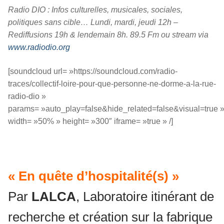
Radio DIO : Infos culturelles, musicales, sociales,
politiques sans cible… Lundi, mardi, jeudi 12h –
Rediffusions 19h & lendemain 8h. 89.5 Fm ou stream via
www.radiodio.org
[soundcloud url= »https://soundcloud.com/radio-
traces/collectif-loire-pour-que-personne-ne-dorme-a-la-rue-
radio-dio »
params= »auto_play=false&hide_related=false&visual=true 
width= »50% » height= »300″ iframe= »true » /]
« En quête d’hospitalité(s) »
Par
LALCA
, Laboratoire itinérant de
recherche et création sur la fabrique