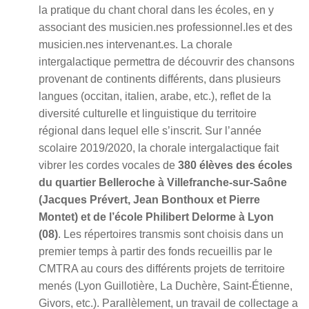
la pratique du chant choral dans les écoles, en y
associant des musicien.nes professionnel.les et des
musicien.nes intervenant.es. La chorale
intergalactique permettra de découvrir des chansons
provenant de continents différents, dans plusieurs
langues (occitan, italien, arabe, etc.), reflet de la
diversité culturelle et linguistique du territoire
régional dans lequel elle s’inscrit. Sur l’année
scolaire 2019/2020, la chorale intergalactique fait
vibrer les cordes vocales de
380 élèves des écoles
du quartier Belleroche à Villefranche-sur-Saône
(Jacques Prévert, Jean Bonthoux et Pierre
Montet) et de l’école Philibert Delorme à Lyon
(08)
. Les répertoires transmis sont choisis dans un
premier temps à partir des fonds recueillis par le
CMTRA au cours des différents projets de territoire
menés (Lyon Guillotière, La Duchère, Saint-Étienne,
Givors, etc.). Parallèlement, un travail de collectage a