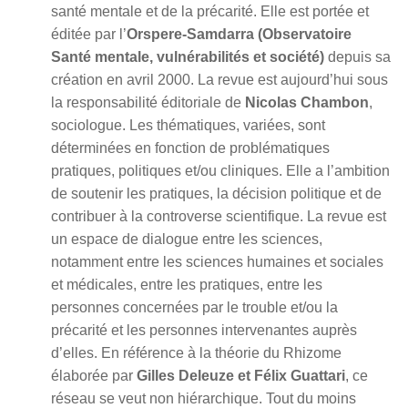
santé mentale et de la précarité. Elle est portée et
éditée par l’
Orspere-Samdarra (Observatoire
Santé mentale, vulnérabilités et société)
depuis sa
création en avril 2000. La revue est aujourd’hui sous
la responsabilité éditoriale de
Nicolas Chambon
,
sociologue. Les thématiques, variées, sont
déterminées en fonction de problématiques
pratiques, politiques et/ou cliniques. Elle a l’ambition
de soutenir les pratiques, la décision politique et de
contribuer à la controverse scientifique. La revue est
un espace de dialogue entre les sciences,
notamment entre les sciences humaines et sociales
et médicales, entre les pratiques, entre les
personnes concernées par le trouble et/ou la
précarité et les personnes intervenantes auprès
d’elles. En référence à la théorie du Rhizome
élaborée par
Gilles Deleuze et Félix Guattari
, ce
réseau se veut non hiérarchique. Tout du moins