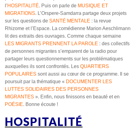
l’
HOSPITALITÉ
. Puis on parle de
MUSIQUE ET
MIGRATIONS
. L’Orspere-Samdarra partage deux projets
sur les questions de
SANTÉ MENTALE
: la revue
Rhizome et l’Espace. La comédienne Marion Aeschlimann
lit des extraits des ouvrages. Comme chaque semaine
LES MIGRANTS PRENNENT LA PAROLE
: des collectifs
de personnes migrantes s’emparent de la radio pour
partager leurs questionnements sur les problématiques
auxquelles ils sont confrontés. Les
QUARTIERS
POPULAIRES
sont aussi au cœur de ce programme. Il se
poursuit par la thématique «
DOCUMENTER LES
LUTTES SOLIDAIRES DES PERSONNES
MIGRANTES
». Enfin, nous finissons en beauté et en
POÉSIE
. Bonne écoute !
HOSPITALITÉ