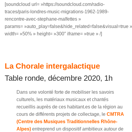
[soundcloud url= »https://soundcloud.com/radio-
traces/paris-londres-music-migrations-1962-1989-
rencontre-avec-stephane-malfettes »
params= »auto_play=false&hide_related=false&visual=true 
width= »50% » height= »300″ iframe= »true » /]
La Chorale intergalactique
Table ronde, décembre 2020, 1h
Dans une volonté forte de mobiliser les savoirs
culturels, les matériaux musicaux et chantés
recueillis auprès de ces habitant.es de la région au
cours de différents projets de collectage, le
CMTRA
(Centre des Musiques Traditionnelles Rhône-
Alpes)
entreprend un dispositif ambitieux autour de