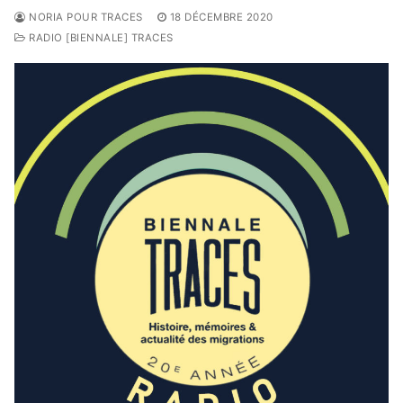
NORIA POUR TRACES
18 DÉCEMBRE 2020
RADIO [BIENNALE] TRACES