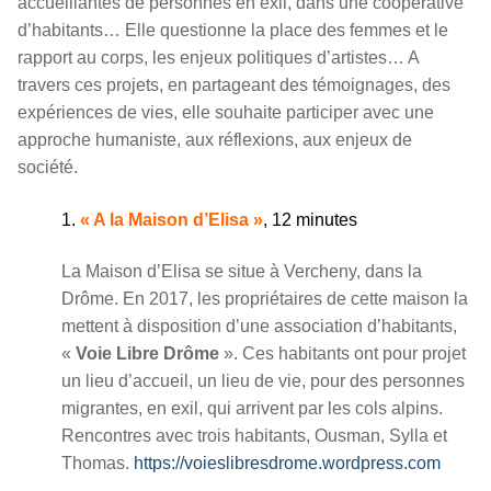
accueillantes de personnes en exil, dans une coopérative
d’habitants… Elle questionne la place des femmes et le
rapport au corps, les enjeux politiques d’artistes… A
travers ces projets, en partageant des témoignages, des
expériences de vies, elle souhaite participer avec une
approche humaniste, aux réflexions, aux enjeux de
société.
1.
« A la Maison d’Elisa »
, 12 minutes
La Maison d’Elisa se situe à Vercheny, dans la
Drôme. En 2017, les propriétaires de cette maison la
mettent à disposition d’une association d’habitants,
«
Voie Libre Drôme
». Ces habitants ont pour projet
un lieu d’accueil, un lieu de vie, pour des personnes
migrantes, en exil, qui arrivent par les cols alpins.
Rencontres avec trois habitants, Ousman, Sylla et
Thomas.
https://voieslibresdrome.wordpress.com