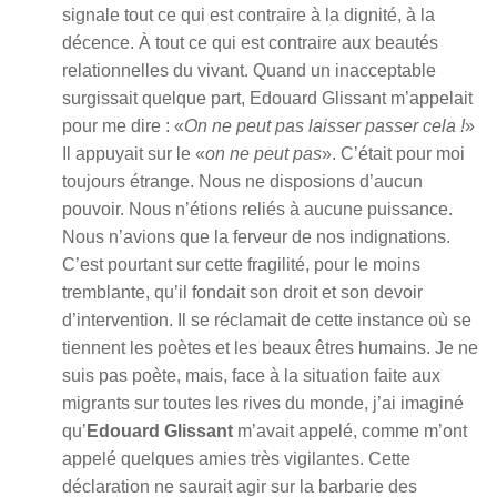
signale tout ce qui est contraire à la dignité, à la
décence. À tout ce qui est contraire aux beautés
relationnelles du vivant. Quand un inacceptable
surgissait quelque part, Edouard Glissant m’appelait
pour me dire : «
On ne peut pas laisser passer cela !
»
Il appuyait sur le «
on ne peut pas
». C’était pour moi
toujours étrange. Nous ne disposions d’aucun
pouvoir. Nous n’étions reliés à aucune puissance.
Nous n’avions que la ferveur de nos indignations.
C’est pourtant sur cette fragilité, pour le moins
tremblante, qu’il fondait son droit et son devoir
d’intervention. Il se réclamait de cette instance où se
tiennent les poètes et les beaux êtres humains. Je ne
suis pas poète, mais, face à la situation faite aux
migrants sur toutes les rives du monde, j’ai imaginé
qu’
Edouard Glissant
m’avait appelé, comme m’ont
appelé quelques amies très vigilantes. Cette
déclaration ne saurait agir sur la barbarie des