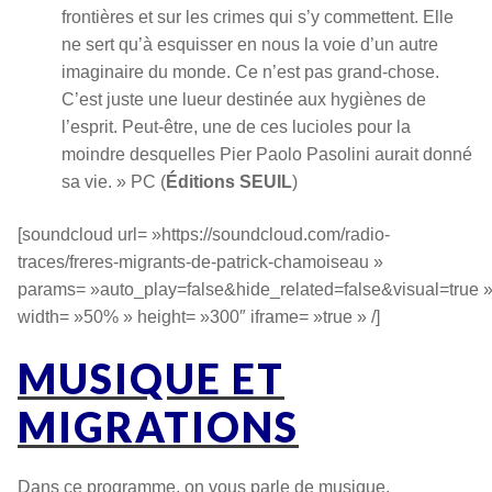
frontières et sur les crimes qui s’y commettent. Elle
ne sert qu’à esquisser en nous la voie d’un autre
imaginaire du monde. Ce n’est pas grand-chose.
C’est juste une lueur destinée aux hygiènes de
l’esprit. Peut-être, une de ces lucioles pour la
moindre desquelles Pier Paolo Pasolini aurait donné
sa vie. » PC (
Éditions SEUIL
)
[soundcloud url= »https://soundcloud.com/radio-
traces/freres-migrants-de-patrick-chamoiseau »
params= »auto_play=false&hide_related=false&visual=true 
width= »50% » height= »300″ iframe= »true » /]
MUSIQUE ET
MIGRATIONS
Dans ce programme, on vous parle de musique.