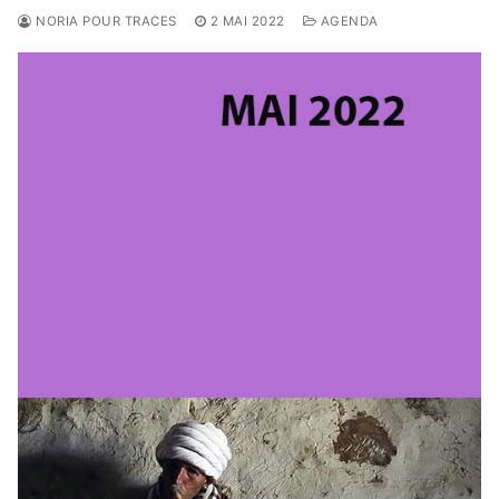
NORIA POUR TRACES
2 MAI 2022
AGENDA