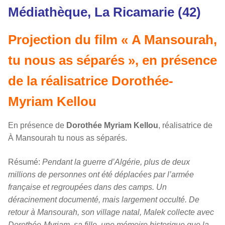
Médiathèque, La Ricamarie (42)
Projection du film « A Mansourah,
tu nous as séparés », en présence
de la réalisatrice Dorothée-
Myriam Kellou
En présence de
Dorothée Myriam Kellou
, réalisatrice de
À Mansourah tu nous as séparés.
Résumé:
Pendant la guerre d’Algérie, plus de deux
millions de personnes ont été déplacées par l’armée
française et regroupées dans des camps. Un
déracinement documenté, mais largement occulté. De
retour à Mansourah, son village natal, Malek collecte avec
Dorothée-Myriam, sa fille, une mémoire historique que la