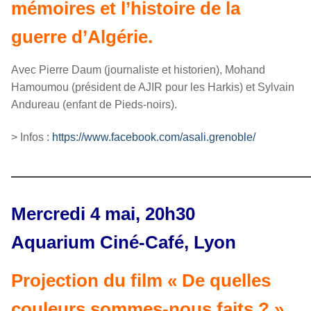
mémoires et l’histoire de la
guerre d’Algérie.
Avec Pierre Daum (journaliste et historien), Mohand
Hamoumou (président de AJIR pour les Harkis) et Sylvain
Andureau (enfant de Pieds-noirs).
> Infos :
https://www.facebook.com/asali.grenoble/
————————————————
Mercredi 4 mai, 20h30
Aquarium Ciné-Café, Lyon
Projection du film « De quelles
couleurs sommes-nous faits ? »