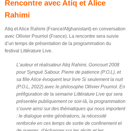
Rencontre avec Atiq et Alice
Rahimi
Atiq et Alice Rahimi (France/Afghanistant) en conversation
avec Ollivier Pourriol (France). La rencontre sera suivie
d’un temps de présentation de la programmation du
festival Littérature Live.
L’auteur et réalisateur Atiq Rahimi, Goncourt 2008
pour Syngué Sabour. Pierre de patience (P.O.L), et
sa fille Alice évoquent leur livre Si seulement la nuit
(P.O.L, 2022) avec le philosophe Ollivier Pourriol. En
préfiguration de la semaine Littérature Live qui sera
présentée publiquement ce soir-là, la programmation
s’ouvre ainsi sur des thématiques qui nous importent
: le dialogue entre générations, la nécessité
renforcée en ces temps de sortie de confinement et
de guerres, d’échanger sur les récits et les