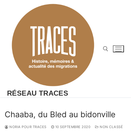
Aller
au
contenu
Rechercher :
RÉSEAU TRACES
Chaaba, du Bled au bidonville
NORIA POUR TRACES
10 SEPTEMBRE 2020
NON CLASSÉ