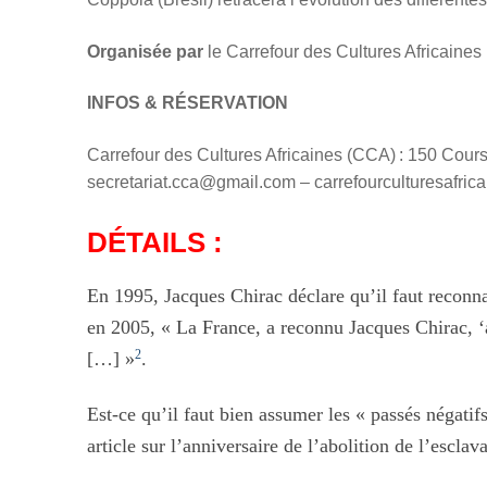
Organisée par
le Carrefour des Cultures Africaine
INFOS & RÉSERVATION
Carrefour des Cultures Africaines (CCA) : 150 Cour
secretariat.cca@gmail.com – carrefourculturesafrica
DÉTAILS :
En 1995, Jacques Chirac
déclare qu’il faut reconna
en 2005,
« La France, a reconnu Jacques Chirac, 
2
[…] »
.
Est-ce qu’il faut bien assumer les « passés négatif
article sur l’anniversaire de l’abolition de l’escla