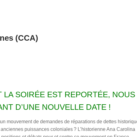
ines (CCA)
 LA SOIRÉE EST REPORTÉE, NOUS
NT D’UNE NOUVELLE DATE !
, un mouvement de demandes de réparations de dettes historiq
 anciennes puissances coloniales ? L’historienne Ana Carolina
es positions et débats pour et contre ce mouvement en France.