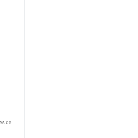
ues de