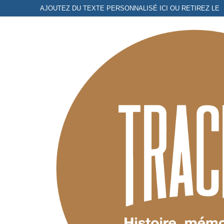
Aller
AJOUTEZ DU TEXTE PERSONNALISÉ ICI OU RETIREZ LE
au
contenu