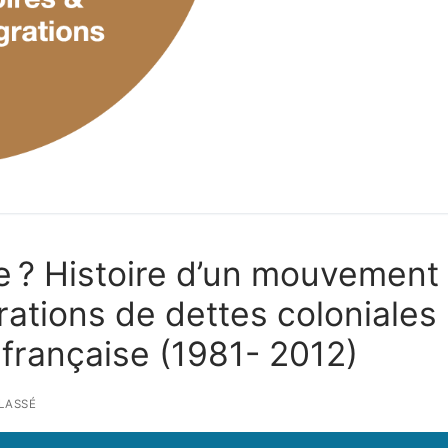
e ? Histoire d’un mouvement
rations de dettes coloniales
 française (1981- 2012)
LASSÉ