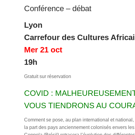
Conférence – débat
Lyon
Carrefour des Cultures Africa
Mer 21 oct
19h
Gratuit sur réservation
COVID : MALHEUREUSEMENT
VOUS TIENDRONS AU COURA
Comment se pose, au plan international et national
la part des pays anciennement colonisés envers les
Coppola (Brésil) retracera l’évolution des différent