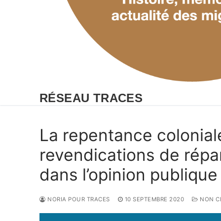
RÉSEAU TRACES
La repentance colonial
revendications de répa
dans l’opinion publique
NORIA POUR TRACES
10 SEPTEMBRE 2020
NON C