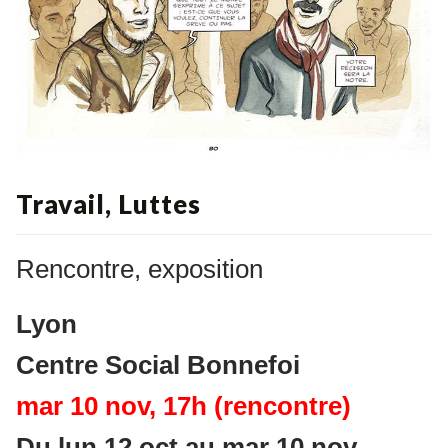
Travail, Luttes
Rencontre, exposition
Lyon
Centre Social Bonnefoi
mar 10 nov, 17h (rencontre)
Du lun 12 oct au mar 10 nov