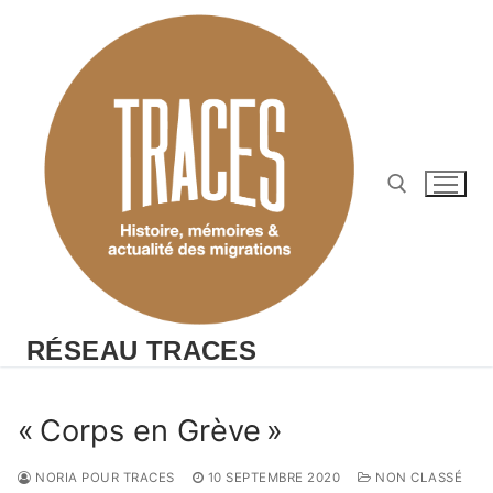
Aller
au
contenu
Rechercher :
RÉSEAU TRACES
« Corps en Grève »
NORIA POUR TRACES
10 SEPTEMBRE 2020
NON CLASSÉ