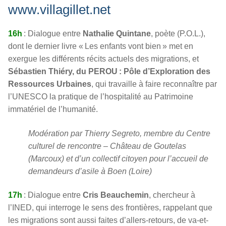
www.villagillet.net
16h
: Dialogue entre
Nathalie Quintane
, poète (P.O.L.),
dont le dernier livre « Les enfants vont bien » met en
exergue les différents récits actuels des migrations, et
Sébastien Thiéry, du PEROU : Pôle d’Exploration des
Ressources Urbaines
, qui travaille à faire reconnaître par
l’UNESCO la pratique de l’hospitalité au Patrimoine
immatériel de l’humanité.
Modération par Thierry Segreto, membre du Centre
culturel de rencontre – Château de Goutelas
(Marcoux) et d’un collectif citoyen pour l’accueil de
demandeurs d’asile à Boen (Loire)
17h
: Dialogue entre
Cris Beauchemin
, chercheur à
l’INED, qui interroge le sens des frontières, rappelant que
les migrations sont aussi faites d’allers-retours, de va-et-