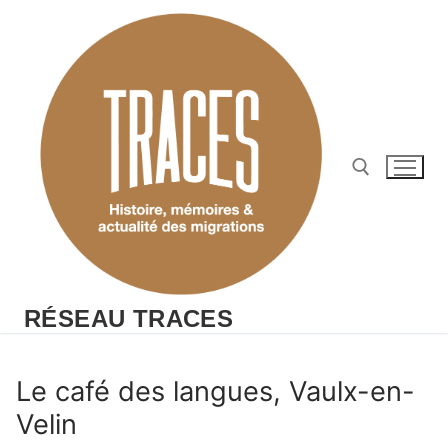
Aller
au
contenu
Rechercher :
RÉSEAU TRACES
Le café des langues, Vaulx-en-
Velin