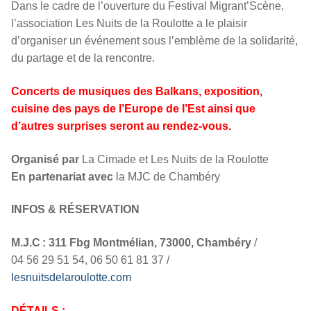
Dans le cadre de l’ouverture du Festival Migrant’Scène,
l’association Les Nuits de la Roulotte a le plaisir
d’organiser un événement sous l’emblème de la solidarité,
du partage et de la rencontre.
Concerts de musiques des Balkans, exposition,
cuisine des pays de l’Europe de l’Est ainsi que
d’autres surprises seront au rendez-vous.
Organisé par
La Cimade et Les Nuits de la Roulotte
En partenariat avec
la MJC de Chambéry
INFOS & RÉSERVATION
M.J.C : 311 Fbg Montmélian, 73000, Chambéry
/
04 56 29 51 54, 06 50 61 81 37 /
lesnuitsdelaroulotte.com
DÉTAILS :