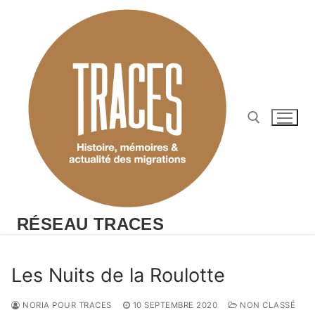
Aller
au
contenu
Rechercher :
RÉSEAU TRACES
Les Nuits de la Roulotte
NORIA POUR TRACES
10 SEPTEMBRE 2020
NON CLASSÉ