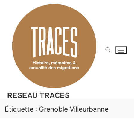
Aller
au
contenu
Rechercher :
RÉSEAU TRACES
Étiquette :
Grenoble Villeurbanne