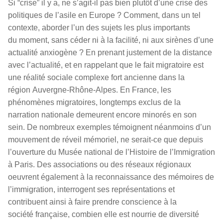
Si “crise” il y a, ne s’agit-il pas bien plutôt d’une crise des
politiques de l’asile en Europe ? Comment, dans un tel
contexte, aborder l’un des sujets les plus importants
du moment, sans céder ni à la facilité, ni aux sirènes d’une
actualité anxiogène ? En prenant justement de la distance
avec l’actualité, et en rappelant que le fait migratoire est
une réalité sociale complexe fort ancienne dans la
région Auvergne-Rhône-Alpes. En France, les
phénomènes migratoires, longtemps exclus de la
narration nationale demeurent encore minorés en son
sein. De nombreux exemples témoignent néanmoins d’un
mouvement de réveil mémoriel, ne serait-ce que depuis
l’ouverture du Musée national de l’Histoire de l’Immigration
à Paris. Des associations ou des réseaux régionaux
oeuvrent également à la reconnaissance des mémoires de
l’immigration, interrogent ses représentations et
contribuent ainsi à faire prendre conscience à la
société française, combien elle est nourrie de diversité