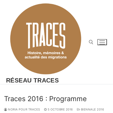
Aller
au
contenu
Rechercher :
RÉSEAU TRACES
Traces 2016 : Programme
NORIA POUR TRACES
5 OCTOBRE 2016
BIENNALE 2016