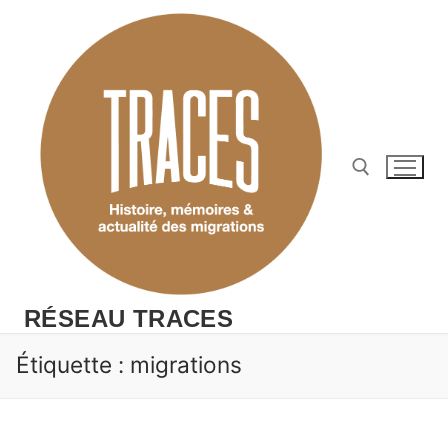
Aller
au
contenu
Rechercher :
RÉSEAU TRACES
Étiquette :
migrations