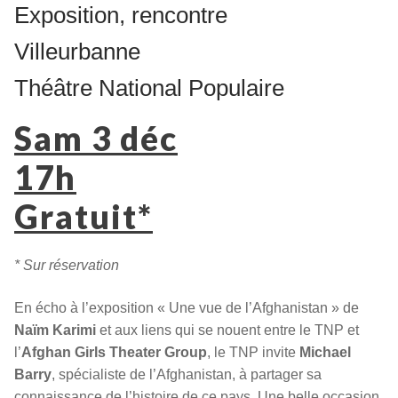
Exposition, rencontre
Villeurbanne
Théâtre National Populaire
Sam 3 déc
17h
Gratuit*
* Sur réservation
En écho à l’exposition « Une vue de l’Afghanistan » de
Naïm Karimi
et aux liens qui se nouent entre le TNP et
l’
Afghan Girls Theater Group
, le TNP invite
Michael
Barry
, spécialiste de l’Afghanistan, à partager sa
connaissance de l’histoire de ce pays. Une belle occasion