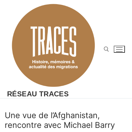
Aller
au
contenu
Rechercher :
RÉSEAU TRACES
Une vue de l’Afghanistan,
rencontre avec Michael Barry