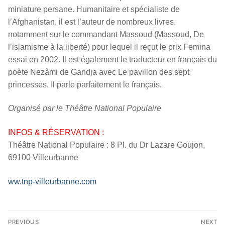
miniature persane. Humanitaire et spécialiste de
l’Afghanistan, il est l’auteur de nombreux livres,
notamment sur le commandant Massoud (Massoud, De
l’islamisme à la liberté) pour lequel il reçut le prix Femina
essai en 2002. Il est également le traducteur en français du
poète Nezâmi de Gandja avec Le pavillon des sept
princesses. Il parle parfaitement le français.
Organisé par le Théâtre National Populaire
INFOS & RÉSERVATION :
Théâtre National Populaire : 8 Pl. du Dr Lazare Goujon,
69100 Villeurbanne
ww.tnp-villeurbanne.com
Navigation
PREVIOUS
NEXT