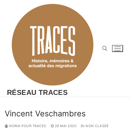
Aller
au
contenu
Rechercher :
RÉSEAU TRACES
Vincent Veschambres
NORIA POUR TRACES
26 MAI 2020
NON CLASSÉ