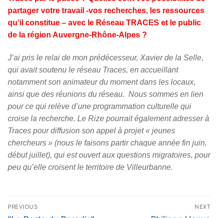
partager votre travail -vos recherches, les ressources
qu’il constitue – avec le Réseau TRACES et le public
de la région Auvergne-Rhône-Alpes ?
J’ai pris le relai de mon prédécesseur, Xavier de la Selle,
qui avait soutenu le réseau Traces, en accueillant
notamment son animateur du moment dans les locaux,
ainsi que des réunions du réseau. Nous sommes en lien
pour ce qui relève d’une programmation culturelle qui
croise la recherche. Le Rize pourrait également adresser à
Traces pour diffusion son appel à projet « jeunes
chercheurs » (nous le faisons partir chaque année fin juin,
début juillet), qui est ouvert aux questions migratoires, pour
peu qu’elle croisent le territoire de Villeurbanne.
Navigation
PREVIOUS
NEXT
de
Previous
Next