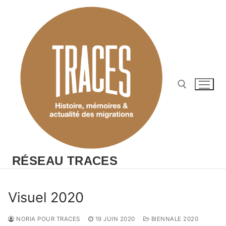
Aller
au
contenu
Rechercher :
RÉSEAU TRACES
Visuel 2020
NORIA POUR TRACES
19 JUIN 2020
BIENNALE 2020