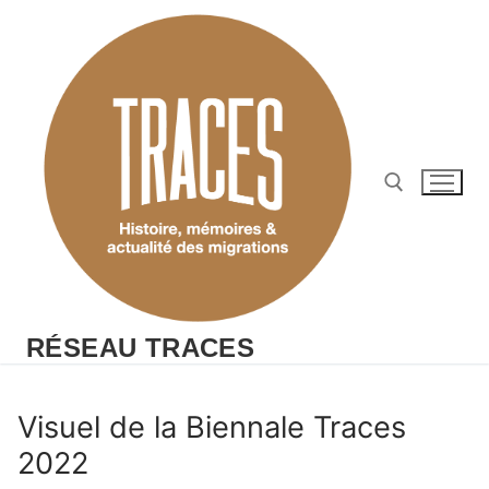
Aller
au
contenu
Rechercher :
RÉSEAU TRACES
Visuel de la Biennale Traces
2022