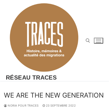
Aller
au
contenu
Rechercher :
RÉSEAU TRACES
WE ARE THE NEW GENERATION
NORIA POUR TRACES
23 SEPTEMBRE 2022