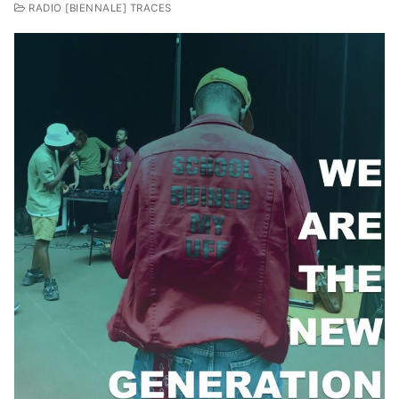
RADIO [BIENNALE] TRACES