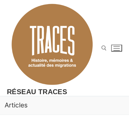
Aller
au
contenu
Rechercher :
RÉSEAU TRACES
Articles