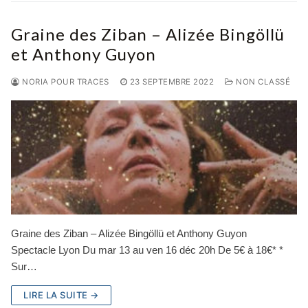
Graine des Ziban – Alizée Bingöllü
et Anthony Guyon
NORIA POUR TRACES
23 SEPTEMBRE 2022
NON CLASSÉ
Graine des Ziban – Alizée Bingöllü et Anthony Guyon
Spectacle Lyon Du mar 13 au ven 16 déc 20h De 5€ à 18€* *
Sur…
LIRE LA SUITE →