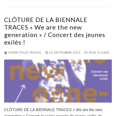
CLÔTURE DE LA BIENNALE
TRACES « We are the new
generation » / Concert des jeunes
exilés !
NORIA POUR TRACES
23 SEPTEMBRE 2022
NON CLASSÉ
CLÔTURE DE LA BIENNALE TRACES « We are the new
generation » Concert et scène ouverte de jeunes exilés de