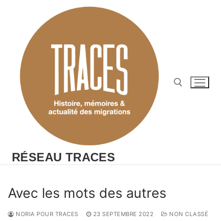
Aller
au
contenu
Rechercher :
RÉSEAU TRACES
Avec les mots des autres
NORIA POUR TRACES
23 SEPTEMBRE 2022
NON CLASSÉ