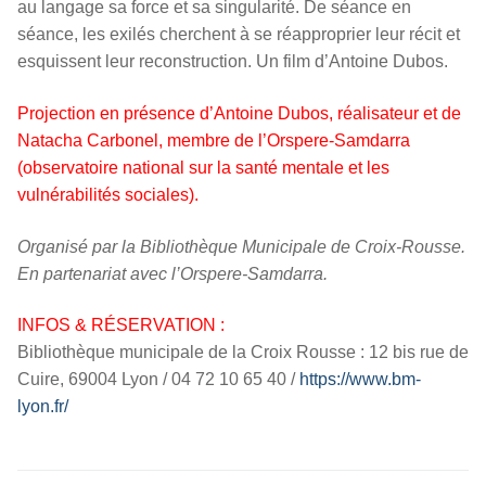
au langage sa force et sa singularité. De séance en
séance, les exilés cherchent à se réapproprier leur récit et
esquissent leur reconstruction. Un film d’Antoine Dubos.
Projection en présence d’Antoine Dubos, réalisateur et de
Natacha Carbonel, membre de l’Orspere-Samdarra
(observatoire national sur la santé mentale et les
vulnérabilités sociales).
Organisé par la Bibliothèque Municipale de Croix-Rousse.
En partenariat avec l’Orspere-Samdarra.
INFOS & RÉSERVATION :
Bibliothèque municipale de la Croix Rousse : 12 bis rue de
Cuire, 69004 Lyon / 04 72 10 65 40 /
https://www.bm-
lyon.fr/
Navigation