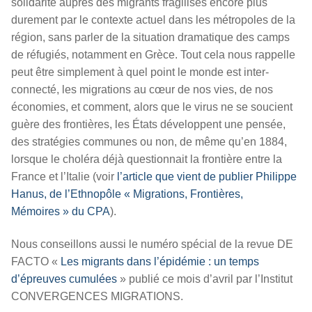
solidarité auprès des migrants fragilisés encore plus
durement par le contexte actuel dans les métropoles de la
région, sans parler de la situation dramatique des camps
de réfugiés, notamment en Grèce. Tout cela nous rappelle
peut être simplement à quel point le monde est inter-
connecté, les migrations au cœur de nos vies, de nos
économies, et comment, alors que le virus ne se soucient
guère des frontières, les États développent une pensée,
des stratégies communes ou non, de même qu’en 1884,
lorsque le choléra déjà questionnait la frontière entre la
France et l’Italie (voir
l’article que vient de publier Philippe
Hanus, de l’Ethnopôle « Migrations, Frontières,
Mémoires » du CPA
).
Nous conseillons aussi le numéro spécial de la revue DE
FACTO «
Les migrants dans l’épidémie : un temps
d’épreuves cumulées
» publié ce mois d’avril par l’Institut
CONVERGENCES MIGRATIONS.