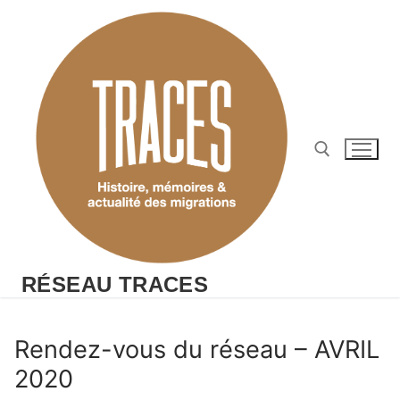
Aller
au
contenu
Rechercher :
RÉSEAU TRACES
Rendez-vous du réseau – AVRIL
2020