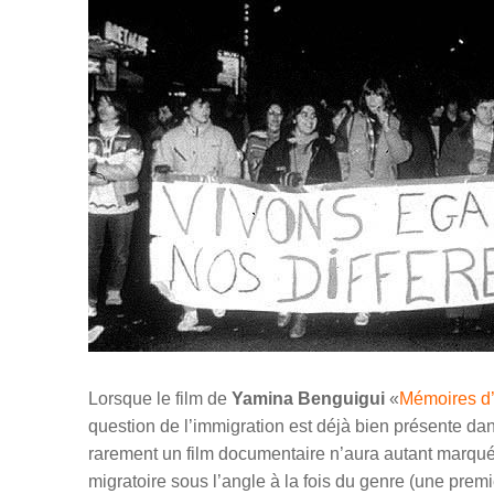
Lorsque le film de
Yamina Benguigui
«
M
émoires d
question de l’immigration est déjà bien présente da
rarement un film documentaire n’aura autant marqué 
migratoire sous l’angle à la fois du genre (une pre