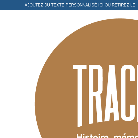
Aller
AJOUTEZ DU TEXTE PERSONNALISÉ ICI OU RETIREZ LE
au
contenu