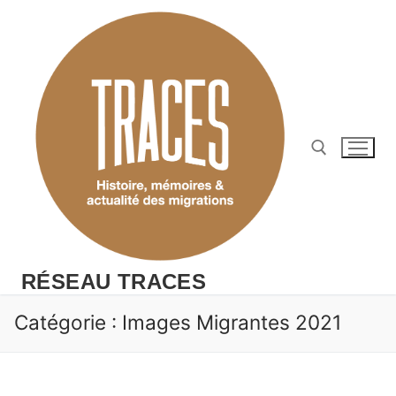
Aller
au
contenu
Rechercher :
RÉSEAU TRACES
Catégorie :
Images Migrantes 2021