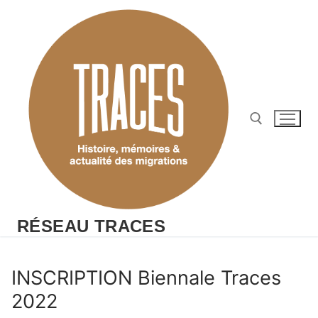
Aller
au
contenu
Rechercher :
RÉSEAU TRACES
INSCRIPTION Biennale Traces
2022