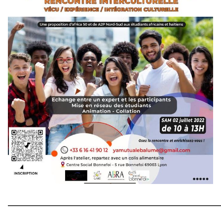
————————————————