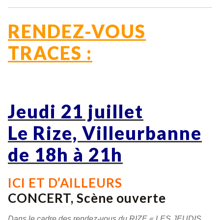
RENDEZ-VOUS
TRACES :
Jeudi 21 juillet
Le Rize, Villeurbanne
de 18h à 21h
ICI ET D’AILLEURS
CONCERT, Scène ouverte
Dans le cadre des rendez-vous du RIZE « LES JEUDIS