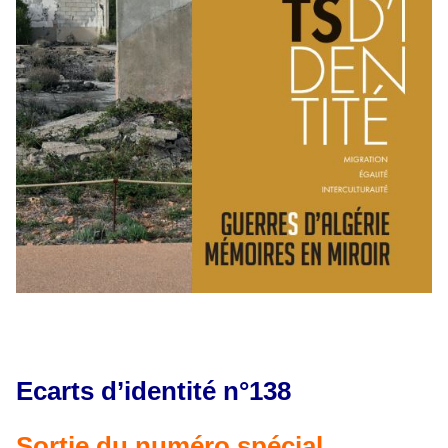
Ecarts d’identité n°138
Sortie du numéro spécial