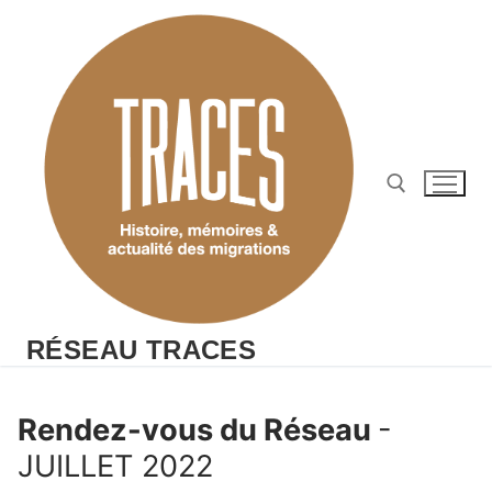
Aller
au
contenu
Rechercher :
RÉSEAU TRACES
Rendez-vous du Réseau
-
JUILLET 2022