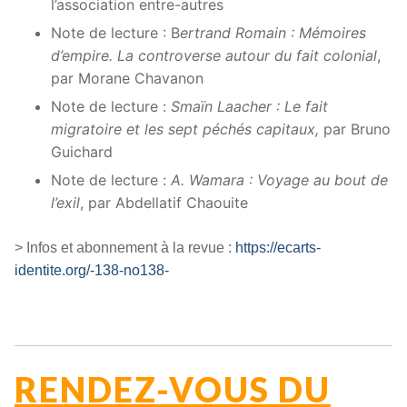
l’association entre-autres
Note de lecture : B
ertrand Romain : Mémoires
d’empire. La controverse autour du fait colonial
,
par Morane Chavanon
Note de lecture :
Smaïn Laacher : Le fait
migratoire et les sept péchés capitaux,
par Bruno
Guichard
Note de lecture :
A. Wamara : Voyage au bout de
l’exil
, par Abdellatif Chaouite
> Infos et abonnement à la revue :
https://ecarts-
identite.org/-138-no138-
RENDEZ-VOUS DU