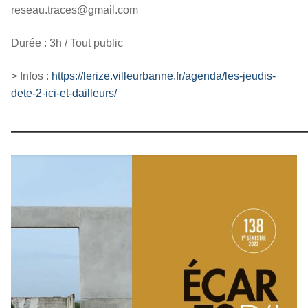
reseau.traces@gmail.com
Durée : 3h / Tout public
> Infos :
https://lerize.villeurbanne.fr/agenda/les-jeudis-
dete-2-ici-et-dailleurs/
————————————————