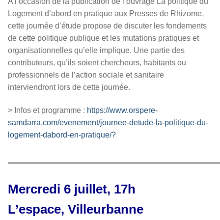
A l’occasion de la publication de l’ouvrage La politique du
Logement d’abord en pratique aux Presses de Rhizome,
cette journée d’étude propose de discuter les fondements
de cette politique publique et les mutations pratiques et
organisationnelles qu’elle implique. Une partie des
contributeurs, qu’ils soient chercheurs, habitants ou
professionnels de l’action sociale et sanitaire
interviendront lors de cette journée.
> Infos et programme :
https://www.orspere-
samdarra.com/evenement/journee-detude-la-politique-du-
logement-dabord-en-pratique/?
————————————————
Mercredi 6 juillet, 17h
L’espace, Villeurbanne