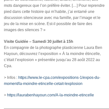
mots dangereux que l’on préfère éviter. […] Pour reprendre
pied dans cette histoire qui m’habite, j’ai entamé une
discussion silencieuse avec ma famille, par l’image et le
jeu de la mise en scène. Est-il possible de faire des
images des silences ? »
Visite Guidée – Samedi 30 juillet à 15h
En compagnie de la photographe plasticienne Laura Ben
Hayoun, découvrez l’exposition « À la moindre étincelle,
c’était l’explosion » présentée jusqu’au 28 août 2022 au
Cpa.
> Infos :
https://www.le-cpa.com/expositions-1/expos-du-
moment/la-moindre-etincelle-cetait-lexplosion
>
https://laurabenhayoun.com/A-la-moindre-etincelle
————————————————