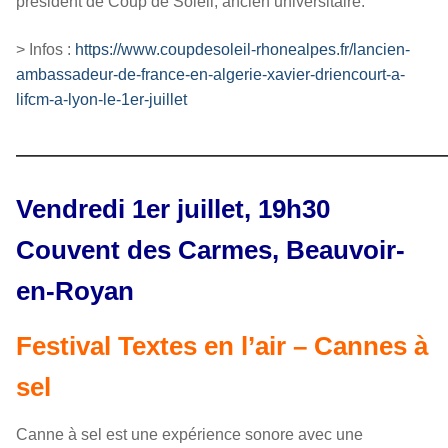
président de Coup de Soleil, ancien universitaire.
> Infos :
https://www.coupdesoleil-rhonealpes.fr/lancien-
ambassadeur-de-france-en-algerie-xavier-driencourt-a-
lifcm-a-lyon-le-1er-juillet
————————————————
Vendredi 1er juillet, 19h30
Couvent des Carmes, Beauvoir-
en-Royan
Festival Textes en l’air – Cannes à
sel
Canne à sel est une expérience sonore avec une