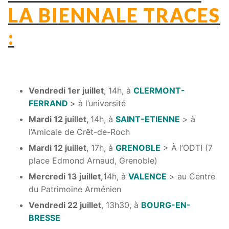
LA BIENNALE TRACES
:
Vendredi 1er juillet
, 14h, à
CLERMONT-
FERRAND
> à l’université
Mardi 12 juillet,
14h, à
SAINT-ETIENNE
> à
l’Amicale de Crêt-de-Roch
Mardi 12 juillet
, 17h, à
GRENOBLE
> À l’ODTI (7
place Edmond Arnaud, Grenoble)
Mercredi 13 juillet,
14h, à
VALENCE
> au Centre
du Patrimoine Arménien
Vendredi 22 juillet
, 13h30, à
BOURG-EN-
BRESSE