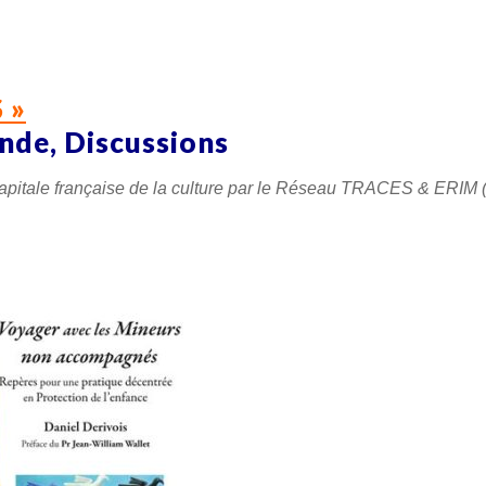
 »
onde, Discussions
pitale française de la culture
par le Réseau TRACES & ERIM 