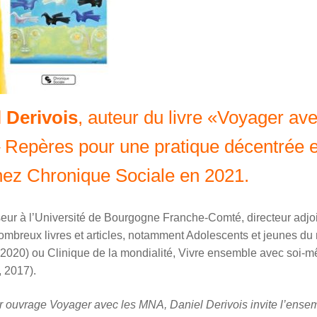
 Derivois
, auteur du livre «Voyager av
Repères pour une pratique décentrée 
hez Chronique Sociale en 2021.
seur à l’Université de Bourgogne Franche-Comté, directeur adjo
 nombreux livres et articles, notamment Adolescents et jeunes d
s, 2020) ou Clinique de la mondialité, Vivre ensemble avec soi-
 2017).
 ouvrage Voyager avec les MNA, Daniel Derivois invite l’ense