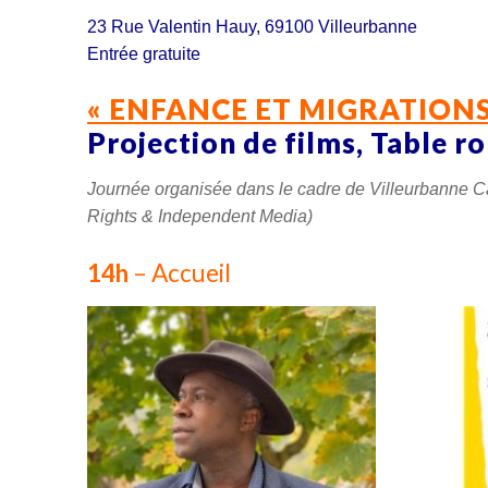
23 Rue Valentin Hauy, 69100 Villeurbanne
Entrée gratuite
« ENFANCE ET MIGRATIONS
Projection de films, Table r
Journée organisée dans le cadre de Villeurbanne Ca
Rights & Independent Media)
14h
– Accueil