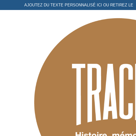
Aller
AJOUTEZ DU TEXTE PERSONNALISÉ ICI OU RETIREZ LE
au
contenu