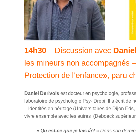
14h30
– Discussion avec
Daniel
les mineurs non accompagnés – 
Protection de l’enfance
»
, paru c
Daniel Derivois
est docteur en psychologie, profes
laboratoire de psychologie Psy- Drepi. Il a écrit de
– Identités en héritage (Universitaires de Dijon Ed
vivre ensemble avec les autres (Deboeck supérieur,
« Qu’est-ce que je fais là? »
Dans son dernier