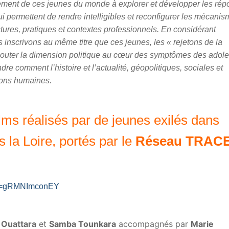
ent de ces jeunes du monde à explorer et développer les rép
ui permettent de rendre intelligibles et reconfigurer les mécani
stures, pratiques et contextes professionnels. En considérant
nscrivons au même titre que ces jeunes, les « rejetons de la
écouter la dimension politique au cœur des symptômes des adol
re comment l’histoire et l’actualité, géopolitiques, sociales et
ions humaines.
ms réalisés par de jeunes exilés dans
 la Loire, portés par le
Réseau TRAC
?v=gRMNImconEY
Ouattara
et
Samba Tounkara
accompagnés par
Marie