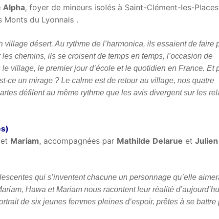
 Alpha
, foyer de mineurs isolés à Saint-Clément-les-Places
es Monts du Lyonnais .
illage désert. Au rythme de l’harmonica, ils essaient de faire 
 les chemins, ils se croisent de temps en temps, l’occasion de
 le village, le premier jour d’école et le quotidien en France. Et 
 Est-ce un mirage ? Le calme est de retour au village, nos quatre
artes défilent au même rythme que les avis divergent sur les rel
es)
et
Mariam
, accompagnées par
Mathilde
Delarue
et
Julien
olescentes qui s’inventent chacune un personnage qu’elle aimer
Mariam, Hawa et Mariam nous racontent leur réalité d’aujourd’hu
ortrait de six jeunes femmes pleines d’espoir, prêtes à se battre