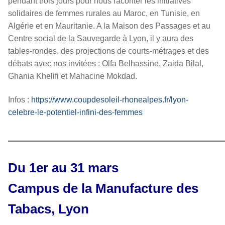
pendant trois jours pour nous raconter les initiatives
solidaires de femmes rurales au Maroc, en Tunisie, en
Algérie et en Mauritanie. A la Maison des Passages et au
Centre social de la Sauvegarde à Lyon, il y aura des
tables-rondes, des projections de courts-métrages et des
débats avec nos invitées : Olfa Belhassine, Zaida Bilal,
Ghania Khelifi et Mahacine Mokdad.
Infos :
https://www.coupdesoleil-rhonealpes.fr/lyon-
celebre-le-potentiel-infini-des-femmes
————————————————
Du 1er au 31 mars
Campus de la Manufacture des
Tabacs, Lyon