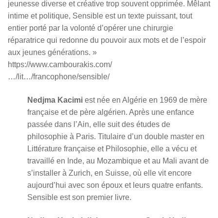
jeunesse diverse et créative trop souvent opprimée. Mêlant
intime et politique, Sensible est un texte puissant, tout
entier porté par la volonté d’opérer une chirurgie
réparatrice qui redonne du pouvoir aux mots et de l’espoir
aux jeunes générations. »
https://www.cambourakis.com/
…/lit…/francophone/sensible/
Nedjma Kacimi
est née en Algérie en 1969 de mère
française et de père algérien. Après une enfance
passée dans l’Ain, elle suit des études de
philosophie à Paris. Titulaire d’un double master en
Littérature française et Philosophie, elle a vécu et
travaillé en Inde, au Mozambique et au Mali avant de
s’installer à Zurich, en Suisse, où elle vit encore
aujourd’hui avec son époux et leurs quatre enfants.
Sensible est son premier livre.