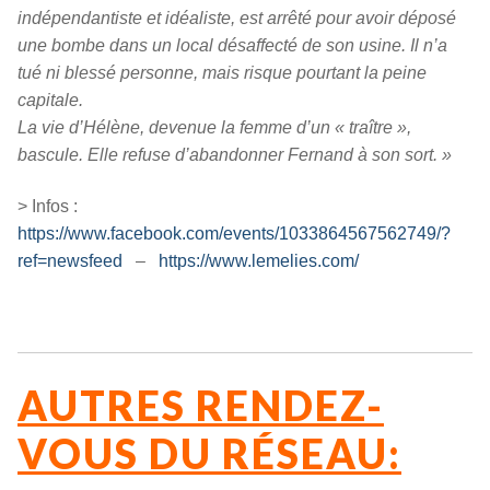
indépendantiste et idéaliste, est arrêté pour avoir déposé
une bombe dans un local désaffecté de son usine. Il n’a
tué ni blessé personne, mais risque pourtant la peine
capitale.
La vie d’Hélène, devenue la femme d’un « traître »,
bascule. Elle refuse d’abandonner Fernand à son sort. »
> Infos :
https://www.facebook.com/events/1033864567562749/?
ref=newsfeed
–
https://www.lemelies.com/
AUTRES RENDEZ-
VOUS DU RÉSEAU: