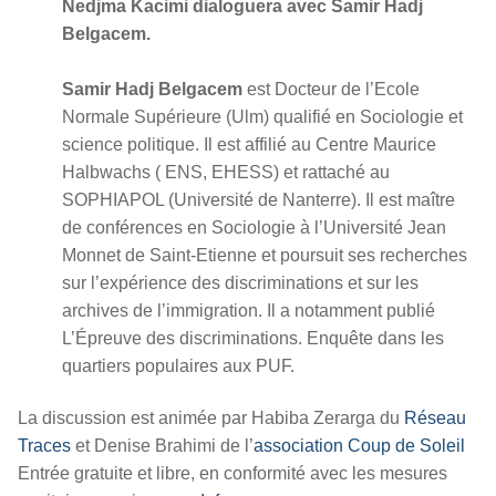
Nedjma Kacimi dialoguera avec Samir Hadj
Belgacem.
Samir Hadj Belgacem
est Docteur de l’Ecole
Normale Supérieure (Ulm) qualifié en Sociologie et
science politique. Il est affilié au Centre Maurice
Halbwachs ( ENS, EHESS) et rattaché au
SOPHIAPOL (Université de Nanterre). Il est maître
de conférences en Sociologie à l’Université Jean
Monnet de Saint-Etienne et poursuit ses recherches
sur l’expérience des discriminations et sur les
archives de l’immigration. Il a notamment publié
L’Épreuve des discriminations. Enquête dans les
quartiers populaires aux PUF.
La discussion est animée par Habiba Zerarga du
Réseau
Traces
et Denise Brahimi de l’
association Coup de Soleil
Entrée gratuite et libre, en conformité avec les mesures