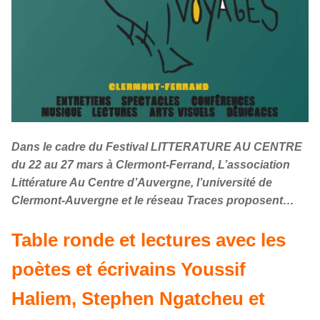
Dans le cadre du Festival LITTERATURE AU CENTRE
du 22 au 27 mars à Clermont-Ferrand, L’association
Littérature Au Centre d’Auvergne, l’université de
Clermont-Auvergne et le réseau Traces proposent…
Table ronde et lectures avec les
poètes et écrivains Youssif
Haliem, Stephen Ngatcheu et