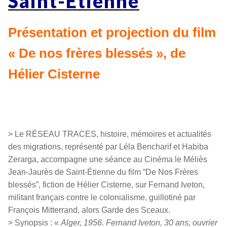
Saint-Etienne
Présentation et projection du film
« De nos frères blessés », de
Hélier Cisterne
> Le RÉSEAU TRACES, histoire, mémoires et actualités
des migrations, représenté par Léla Bencharif et Habiba
Zerarga, accompagne une séance au Cinéma le Méliès
Jean-Jaurès de Saint-Étienne du film “De Nos Frères
blessés”, fiction de Hélier Cisterne, sur Fernand Iveton,
militant français contre le colonialisme, guillotiné par
François Mitterrand, alors Garde des Sceaux.
> Synopsis : «
Alger, 1956. Fernand Iveton, 30 ans, ouvrier