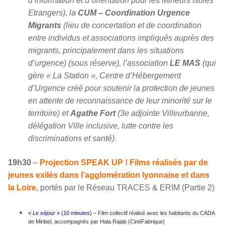
d’information et d’orientation pour les Mineurs Isolés
Etrangers), la
CUM – Coordination Urgence
Migrants
(lieu de concertation et de coordination
entre individus et associations impliqués auprès des
migrants, principalement dans les situations
d’urgence) (sous réserve), l’association
LE MAS
(qui
gère « La Station », Centre d’Hébergement
d’Urgence créé pour soutenir la protection de jeunes
en attente de reconnaissance de leur minorité sur le
territoire) et
Agathe Fort
(3e adjointe Villeurbanne,
délégation Ville inclusive, lutte contre les
discriminations et santé).
19h30
–
Projection SPEAK UP ! Films réalisés par de
jeunes exilés dans l’agglomération lyonnaise et dans
la Loire
, portés par le Réseau TRACES & ERIM (Partie 2)
«
Le séjour
» (10 minutes) –
Film collectif réalisé avec les habitants du CADA
de Miribel, accompagnés par Hala Rajab (CinéFabrique)