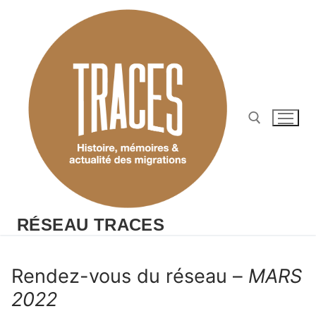
Aller
au
contenu
Rechercher :
RÉSEAU TRACES
Rendez-vous du réseau –
MARS
2022