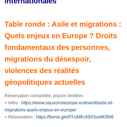
internationales
Table ronde : Asile et migrations :
Quels enjeux en Europe ? Droits
fondamentaux des personnes,
migrations du désespoir,
violences des réalités
géopolitiques actuelles
Réservation conseillée, places limitées
> Infos :
https://www.sauvonsleurope.eu/event/asile-et-
migrations-quels-enjeux-en-europe/
> Réservation :
https://forms.gle/FFoMKr49X5ut4K9N6