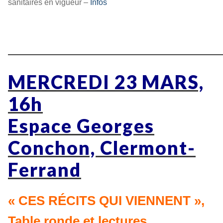
sanitaires en vigueur –
Infos
————————————————
MERCREDI 23 MARS,
16h
Espace Georges
Conchon, Clermont-
Ferrand
« CES RÉCITS QUI VIENNENT »,
Table ronde et lectures