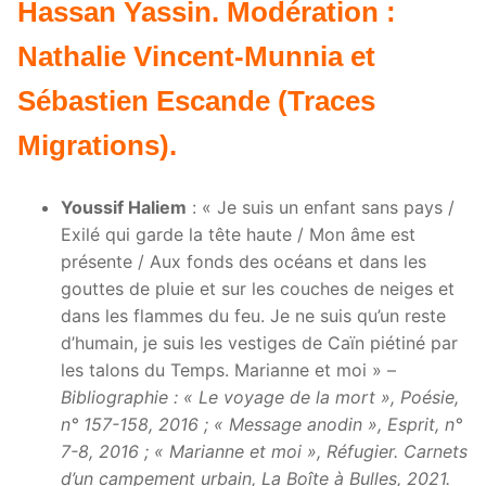
Hassan Yassin. Modération :
Nathalie Vincent-Munnia et
Sébastien Escande (Traces
Migrations).
Youssif Haliem
: « Je suis un enfant sans pays /
Exilé qui garde la tête haute / Mon âme est
présente / Aux fonds des océans et dans les
gouttes de pluie et sur les couches de neiges et
dans les flammes du feu. Je ne suis qu’un reste
d’humain, je suis les vestiges de Caïn piétiné par
les talons du Temps. Marianne et moi » –
Bibliographie : « Le voyage de la mort », Poésie,
n° 157-158, 2016 ; « Message anodin », Esprit, n°
7-8, 2016 ; « Marianne et moi », Réfugier. Carnets
d’un campement urbain, La Boîte à Bulles, 2021.