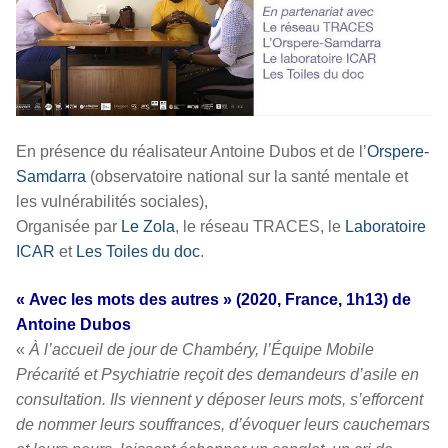
En présence du réalisateur Antoine Dubos et de l’
Orspere-
Samdarra
(observatoire national sur la santé mentale et
les vulnérabilités sociales),
Organisée par
Le Zola
, le réseau TRACES, le
Laboratoire
ICAR
et
Les Toiles du doc
.
« Avec les mots des autres » (2020, France, 1h13) de
Antoine Dubos
«
À l’accueil de jour de Chambéry, l’Équipe Mobile
Précarité et Psychiatrie reçoit des demandeurs d’asile en
consultation. Ils viennent y déposer leurs mots, s’efforcent
de nommer leurs souffrances, d’évoquer leurs cauchemars