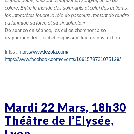
et leurs peurs, laissant échapper un sanglot, un cri de
colère. Entre le monde des soignants et celui des patients,
les interprètes jouent le rôle de passeurs, tentant de rendre
au langage sa force et sa singularité.
«
De séance en séance, les exilés cherchent à se
réapproprier leur récit et esquissent leur reconstruction.
Infos :
https://www.lezola.com/
https://www.facebook.com/events/1061579731075129/
————————————————
Mardi 22 Mars, 18h30
Théâtre de l’Elysée,
Lyon