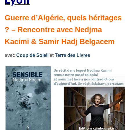
Guerre d’Algérie, quels héritages
? – Rencontre avec Nedjma
Kacimi & Samir Hadj Belgacem
avec
Coup de Soleil
et
Terre des Livres