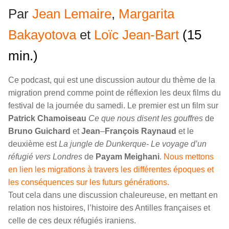
Par
Jean Lemaire
,
Margarita
Bakayotova
et
Loïc Jean-Bart
(15
min.)
Ce podcast, qui est une discussion autour du thème de la
migration prend comme point de réflexion les deux films du
festival de la journée du samedi. Le premier est un film sur
Patrick
Chamoiseau
Ce que nous disent les gouffres
de
Bruno
Guichard
et
Jean
–
François
Raynaud
et le
deuxième est
La jungle de Dunkerque- Le voyage d’un
réfugié vers Londres
de
Payam
Meighani
.
Nous mettons
en lien les migrations à travers les différentes époques et
les conséquences sur les futurs générations.
Tout cela dans une discussion chaleureuse, en mettant en
relation nos histoires, l’histoire des Antilles françaises et
celle de ces deux réfugiés iraniens.