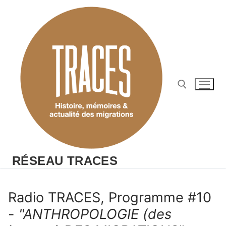
Aller
au
contenu
Rechercher :
RÉSEAU TRACES
Radio TRACES, Programme #10
-
"ANTHROPOLOGIE (des