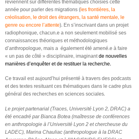
reviennent sur différentes thématiques choisies cette
année pour parler des migrations (
les frontières, la
créolisation, le droit des étrangers, la santé mentale, le
genre ou encore l’attente
). En s’inscrivant dans un projet
radiophonique, chacun.e a non seulement mobilisé ses
connaissances théoriques et méthodologiques
d’anthropologue, mais a également été amené.e à faire
« un pas de côté » disciplinaire, imaginant
de nouvelles
manières d’enquêter et de restituer la recherche.
Ce travail est aujourd’hui présenté à travers des podcasts
et des textes resituant ces thématiques dans le cadre plus
général des recherches en sciences sociales
.
Le projet partenarial (Traces, Université Lyon 2, DRAC) a
été encadré par Bianca Botea (maîtresse de conférences
en anthropologie à l’Université Lyon 2 et chercheuse du
LADEC), Marina Chauliac (anthropologue à la DRAC