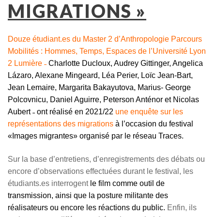
MIGRATIONS »
Douze étudiant.es du Master 2 d’Anthropologie Parcours
Mobilités : Hommes, Temps, Espaces de l’Université Lyon
2 Lumière ˗
Charlotte Ducloux, Audrey Gittinger, Angelica
Lázaro, Alexane Mingeard, Léa Perier, Loïc Jean-Bart,
Jean Lemaire, Margarita Bakayutova, Marius- George
Polcovnicu, Daniel Aguirre, Peterson Anténor et Nicolas
Aubert ˗ ont réalisé en 2021/22
une enquête sur les
représentations des migrations
à l’occasion du festival
«Images migrantes» organisé par le réseau Traces.
Sur la base d’entretiens, d’enregistrements des débats ou
encore d’observations effectuées durant le festival, les
étudiants.es interrogent
le film comme outil de
transmission, ainsi que la posture militante des
réalisateurs ou encore les réactions du public.
Enfin, ils