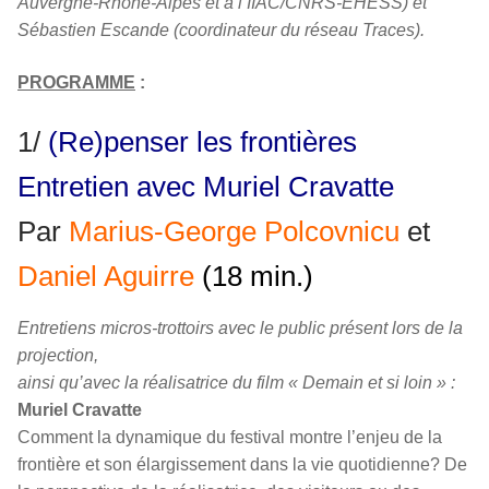
Auvergne-Rhône-Alpes et à l’IIAC/CNRS-EHESS) et
Sébastien Escande (coordinateur du réseau Traces).
PROGRAMME
:
1/
(Re)penser les frontières
Entretien avec Muriel Cravatte
Par
Marius-George Polcovnicu
et
Daniel Aguirre
(18 min.)
Entretiens micros-trottoirs avec le public présent lors de la
projection,
ainsi qu’avec la réalisatrice du film « Demain et si loin » :
Muriel Cravatte
Comment la dynamique du festival montre l’enjeu de la
frontière et son élargissement dans la vie quotidienne? De