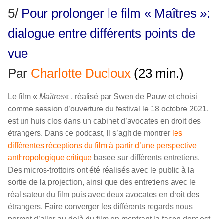
5/
Pour prolonger le film « Maîtres »:
dialogue entre différents points de
vue
Par
Charlotte Ducloux
(23 min.)
Le film «
Maîtres
« , réalisé par Swen de Pauw et choisi
comme session d’ouverture du festival le 18 octobre 2021,
est un huis clos dans un cabinet d’avocates en droit des
étrangers. Dans ce podcast, il s’agit de montrer
les
différentes réceptions du film à partir d’une perspective
anthropologique
critique
basée sur différents entretiens.
Des micros-trottoirs ont été réalisés avec le public à la
sortie de la projection, ainsi que des entretiens avec le
réalisateur du film puis avec deux avocates en droit des
étrangers. Faire converger les différents regards nous
permet d’aller au-delà du film en montrant la façon dont est