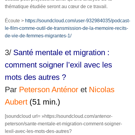
thématique étudiée seront au cœur de ce travail.
Écoute >
https://soundcloud.com/user-932984035/podcast-
le-film-comme-outil-de-transmission-de-la-memoire-recits-
de-vie-de-femmes-migrantes-1/
3/
Santé mentale et migration :
comment soigner l’exil avec les
mots des autres ?
Par
Peterson Anténor
et
Nicolas
Aubert
(51 min.)
[soundcloud url= »https://soundcloud.com/antenor-
peterson/sante-mentale-et-migration-comment-soigner-
lexil-avec-les-mots-des-autres?