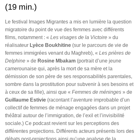
(19 min.)
Le festival Images Migrantes a mis en lumière la question
migratoire du point de vue des femmes avec différents
films, notamment : «
Les visages de la Victoire
» du
réalisateur
Lyèce Boukhitine
(sur le parcours de vie de
femmes immigrées venant du Maghreb), «
Les prières de
Delphine
» de
Rosine Mbakam
(portrait d’une jeune
camerounaise qui, après la mort de sa mère et la
démission de son père de ses responsabilités parentales,
sombre dans la prostitution pour subvenir à ses besoins et
à ceux de sa fille), ainsi que «
Femmes de méninges
» de
Guillaume Estivie
(racontant l’aventure improbable d’un
collectif de femmes de ménage engagées dans un projet
théâtral autour de l’immigration, de l’exil et l’invisibilité
sociale.) Ce podcast revient sur les perceptions des
différentes projections. Différents acteurs présents lors des
débats post-projections ainsi qu’une analyse de la