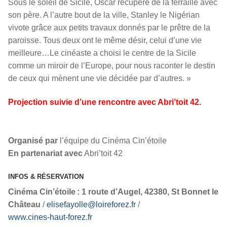
Sous le soleil de Sicile, Oscar récupère de la ferraille avec
son père. A l’autre bout de la ville, Stanley le Nigérian
vivote grâce aux petits travaux donnés par le prêtre de la
paroisse. Tous deux ont le même désir, celui d’une vie
meilleure…Le cinéaste a choisi le centre de la Sicile
comme un miroir de l’Europe, pour nous raconter le destin
de ceux qui mènent une vie décidée par d’autres. »
Projection suivie d’une rencontre avec Abri’toit 42.
Organisé par
l’équipe du Cinéma Cin’étoile
En partenariat avec
Abri’toit 42
INFOS & RÉSERVATION
Cinéma Cin’étoile : 1 route d’Augel, 42380, St Bonnet le
Château
/
elisefayolle@loireforez.fr
/
www.cines-haut-forez.fr