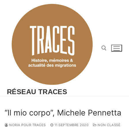
Aller
au
contenu
Rechercher :
RÉSEAU TRACES
“Il mio corpo”, Michele Pennetta
NORIA POUR TRACES
11 SEPTEMBRE 2020
NON CLASSÉ