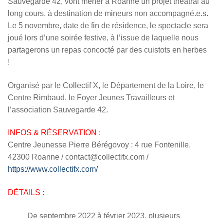
Sauvegarde 42, vont mener à Roanne un projet théâtral au
long cours, à destination de mineurs non accompagné.e.s.
Le 5 novembre, date de fin de résidence, le spectacle sera
joué lors d’une soirée festive, à l’issue de laquelle nous
partagerons un repas concocté par des cuistots en herbes
!
Organisé par le Collectif X, le Département de la Loire, le
Centre Rimbaud, le Foyer Jeunes Travailleurs et
l’association Sauvegarde 42.
INFOS & RÉSERVATION :
Centre Jeunesse Pierre Bérégovoy : 4 rue Fontenille,
42300 Roanne / contact@collectifx.com /
https://www.collectifx.com/
DÉTAILS :
De septembre 2022 à février 2023, plusieurs