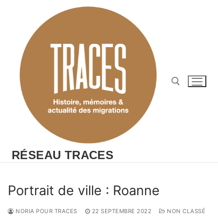
Aller
au
contenu
Rechercher :
RÉSEAU TRACES
Portrait de ville : Roanne
NORIA POUR TRACES
22 SEPTEMBRE 2022
NON CLASSÉ