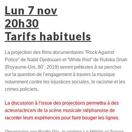
Lun 7 nov
20h30
Tarifs habituels
La projection des films documentaires “Rock Against
Police” de Nabil Djedouani et “White Riot” de Rubika Shah
(Royaume-Uni, 80’, 2019) seront prétextes à se pencher
sur la question de l’engagement à travers la musique
notamment contre les injustices sociales, le racisme et les
crimes policiers.
La discussion à l’issue des projections permettra à des
acteur/actrice/s de la scène musicale stéphanoise de
raconter leurs expériences pour faire bouger les lignes.
Organisées par Radio Dio, le cinéma Le Méliès et Traces.