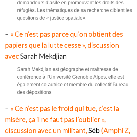
demandeurs d’asile en promouvant les droits des
réfugiés. Les thématiques de sa recherche ciblent les
questions de « justice spatiale».
–
« Ce n’est pas parce qu’on obtient des
papiers que la lutte cesse », discussion
avec
Sarah Mekdjian
Sarah Mekdjian est géographe et maîtresse de
conférence à l’Université Grenoble Alpes, elle est
également co-autrice et membre du collectif Bureau
des dépositions.
–
« Ce n’est pas le froid qui tue, c’est la
misère, ça il ne faut pas l’oublier »,
discussion avec un militant,
Séb
(Amphi Z,