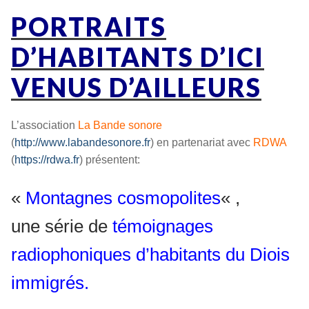
PORTRAITS
D’HABITANTS D’ICI
VENUS D’AILLEURS
L’association
La Bande sonore
(
http://www.labandesonore.fr
) en partenariat avec
RDWA
(
https://rdwa.fr
) présentent:
«
Montagnes cosmopolites
« ,
une série de
témoignages
radiophoniques d’habitants du Diois
immigrés.