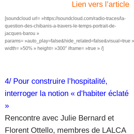
Lien vers l’article
[soundcloud url= »https://soundcloud.com/radio-traces/la-
question-des-chibanis-a-travers-le-temps-portrait-de-
jacques-barou »
params= »auto_play=false&hide_related=false&visual=true 
width= »50% » height= »300″ iframe= »true » /]
4/ Pour construire l’hospitalité,
interroger la notion « d’habiter éclaté
»
Rencontre avec Julie Bernard et
Florent Ottello, membres de LALCA