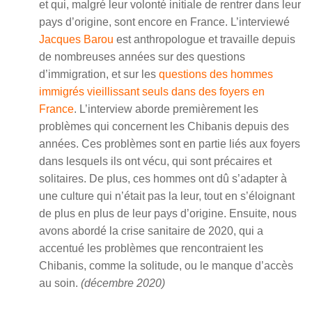
et qui, malgré leur volonté initiale de rentrer dans leur
pays d’origine, sont encore en France. L’interviewé
Jacques Barou
est anthropologue et travaille depuis
de nombreuses années sur des questions
d’immigration, et sur les
questions des hommes
immigrés vieillissant seuls dans des foyers en
France
. L’interview aborde premièrement les
problèmes qui concernent les Chibanis depuis des
années. Ces problèmes sont en partie liés aux foyers
dans lesquels ils ont vécu, qui sont précaires et
solitaires. De plus, ces hommes ont dû s’adapter à
une culture qui n’était pas la leur, tout en s’éloignant
de plus en plus de leur pays d’origine. Ensuite, nous
avons abordé la crise sanitaire de 2020, qui a
accentué les problèmes que rencontraient les
Chibanis, comme la solitude, ou le manque d’accès
au soin.
(décembre 2020)