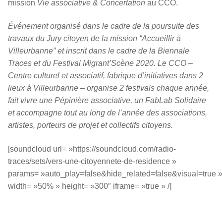
mission
Vie associative & Concertation
au CCO.
Événement organisé dans le cadre de la poursuite des
travaux du Jury citoyen de la mission “Accueillir à
Villeurbanne” et inscrit dans le cadre de la Biennale
Traces et du Festival Migrant’Scène 2020. Le CCO –
Centre culturel et associatif, fabrique d’initiatives dans 2
lieux à Villeurbanne – organise 2 festivals chaque année,
fait vivre une Pépinière associative, un FabLab Solidaire
et accompagne tout au long de l’année des associations,
artistes, porteurs de projet et collectifs citoyens.
[soundcloud url= »https://soundcloud.com/radio-
traces/sets/vers-une-citoyennete-de-residence »
params= »auto_play=false&hide_related=false&visual=true 
width= »50% » height= »300″ iframe= »true » /]