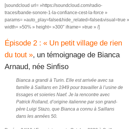
[soundcloud url= »https://soundcloud.com/radio-
traces/bande-sonore-1-la-confiance-cest-la-force »
params= »auto_play=false&hide_related=false&visual=true 
width= »50% » height= »300″ iframe= »true » /]
Épisode 2 : « Un petit village de rien
du tout »
, un témoignage de Bianca
Arnaud, née Sinfiso
Bianca a grandi à Turin. Elle est arrivée avec sa
famille à Saillans en 1949 pour travailler à l’usine de
tissages et soieries Naef. Je la rencontre avec
Patrick Rolland, d’origine italienne par son grand-
père Luigi Stazo, que Bianca a connu à Saillans
dans les années 50.