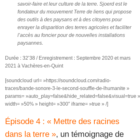
savoir-faire et leur culture de la terre. Sjoerd est le
fondateur du mouvement Terre de liens qui propose
des outils à des paysans et à des citoyens pour
enrayer la disparition des terres agricoles et faciliter
l’accès au foncier pour de nouvelles installations
paysannes.
Durée : 32’38 / Enregistrement : Septembre 2020 et mars
2021 à Vachères-en-Quint
[soundcloud url= »https://soundcloud.com/radio-
traces/bande-sonore-3-le-second-souffle-de-lhumanite »
params= »auto_play=false&hide_related=false&visual=true 
width= »50% » height= »300″ iframe= »true » /]
Épisode 4 : « Mettre des racines
dans la terre »
, un témoignage de