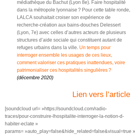
médiathèque du Bachut (Lyon 8e). Faire hospitalité
dans la métropole lyonnaise ? Pour cette table ronde,
LALCA souhaitait croiser son expérience de
recherche-création aux bains-douches Delessert
(Lyon, 7e) avec celles d’autres acteurs de plusieurs
structures d’aide sociale qui constituent autant de
refuges urbains dans la ville.
Un temps pour
interroger ensemble les usages de ces lieux,
comment valoriser ces pratiques inattendues, voire
patrimonialiser ces hospitalités singulières ?
(décembre 2020)
Lien vers l’article
[soundcloud url= »https://soundcloud.com/radio-
traces/pour-construire-lhospitalite-interroger-la-notion-d-
habiter-eclate »
params= »auto_play=false&hide_related=false&visual=true 