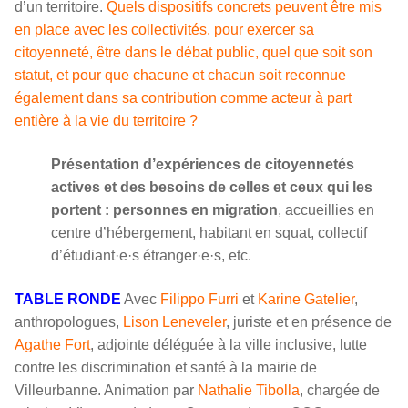
d’un territoire.
Quels dispositifs concrets peuvent être mis
en place avec les collectivités, pour exercer sa
citoyenneté, être dans le débat public, quel que soit son
statut, et pour que chacune et chacun soit reconnue
également dans sa contribution comme acteur à part
entière à la vie du territoire ?
Présentation d’expériences de citoyennetés
actives et des besoins de celles et ceux qui les
portent : personnes en migration
, accueillies en
centre d’hébergement, habitant en squat, collectif
d’étudiant·e·s étranger·e·s, etc.
TABLE RONDE
Avec
Filippo Furri
et
Karine Gatelier
,
anthropologues,
Lison Leneveler
, juriste et en présence de
Agathe Fort
, adjointe déléguée à la ville inclusive, lutte
contre les discrimination et santé à la mairie de
Villeurbanne. Animation par
Nathalie Tibolla
, chargée de