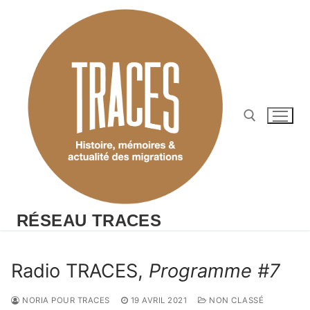
Aller
au
contenu
Rechercher :
RÉSEAU TRACES
Radio TRACES,
Programme #7
NORIA POUR TRACES
19 AVRIL 2021
NON CLASSÉ