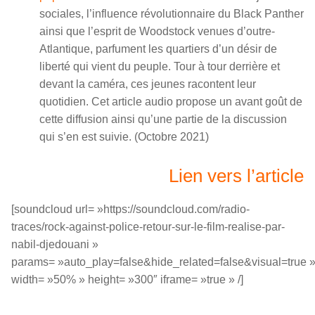
sociales, l’influence révolutionnaire du Black Panther
ainsi que l’esprit de Woodstock venues d’outre-
Atlantique, parfument les quartiers d’un désir de
liberté qui vient du peuple. Tour à tour derrière et
devant la caméra, ces jeunes racontent leur
quotidien. Cet article audio propose un avant goût de
cette diffusion ainsi qu’une partie de la discussion
qui s’en est suivie. (Octobre 2021)
Lien vers l’article
[soundcloud url= »https://soundcloud.com/radio-
traces/rock-against-police-retour-sur-le-film-realise-par-
nabil-djedouani »
params= »auto_play=false&hide_related=false&visual=true 
width= »50% » height= »300″ iframe= »true » /]