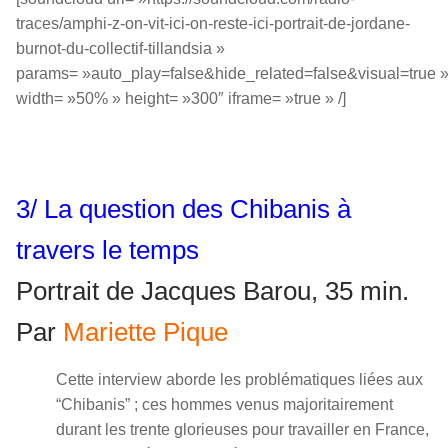
traces/amphi-z-on-vit-ici-on-reste-ici-portrait-de-jordane-
burnot-du-collectif-tillandsia »
params= »auto_play=false&hide_related=false&visual=true 
width= »50% » height= »300″ iframe= »true » /]
3/ La question des Chibanis à
travers le temps
Portrait de Jacques Barou, 35 min.
Par
Mariette Pique
Cette interview aborde les problématiques liées aux
“Chibanis” ; ces hommes venus majoritairement
durant les trente glorieuses pour travailler en France,