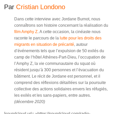
Par
Cristian Londono
Dans cette interview avec Jordane Burnot, nous
connaîtrons son histoire concernant la réalisation du
film Amphy Z
. A cette occasion, la cinéaste nous
raconte le parcours de la
lutte pour les droits des
migrants en situation de précarité
, autour
d’événements tels que l’expulsion de 50 exilés du
camp de l‘hôtel Athènes-Part-Dieu, l’occupation de
l’Amphy Z, la vie communautaire du squat où
résident jusqu’à 300 personnes et l’évacuation du
bâtiment. Le récit de Jordane est personnel, et il
comprend des réflexions détaillées sur la poursuite
collective des actions solidaires envers les réfugiés,
les exilés et les sans-papiers, entre autres.
(décembre 2020)
[soundcloud url= »https://soundcloud.com/radio-