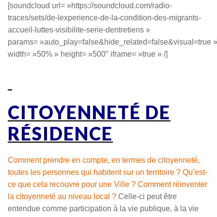
[soundcloud url= »https://soundcloud.com/radio-
traces/sets/de-lexperience-de-la-condition-des-migrants-
accueil-luttes-visibilite-serie-dentretiens »
params= »auto_play=false&hide_related=false&visual=true 
width= »50% » height= »500″ iframe= »true » /]
CITOYENNETÉ
DE
RÉSIDENCE
Comment prendre en compte, en termes de citoyenneté,
toutes les personnes qui habitent sur un territoire ? Qu’est-
ce que cela recouvre pour une Ville ? Comment réinventer
la citoyenneté au niveau local ?
Celle-ci peut être
entendue comme participation à la vie publique, à la vie