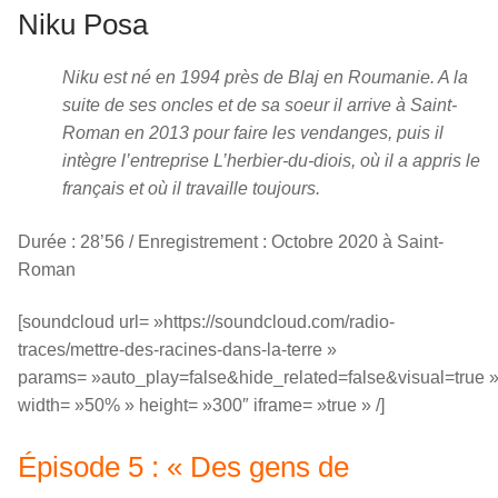
Niku Posa
Niku est né en 1994 près de Blaj en Roumanie. A la
suite de ses oncles et de sa soeur il arrive à Saint-
Roman en 2013 pour faire les vendanges, puis il
intègre l’entreprise L’herbier-du-diois, où il a appris le
français et où il travaille toujours.
Durée : 28’56 / Enregistrement : Octobre 2020 à Saint-
Roman
[soundcloud url= »https://soundcloud.com/radio-
traces/mettre-des-racines-dans-la-terre »
params= »auto_play=false&hide_related=false&visual=true 
width= »50% » height= »300″ iframe= »true » /]
Épisode 5 : « Des gens de