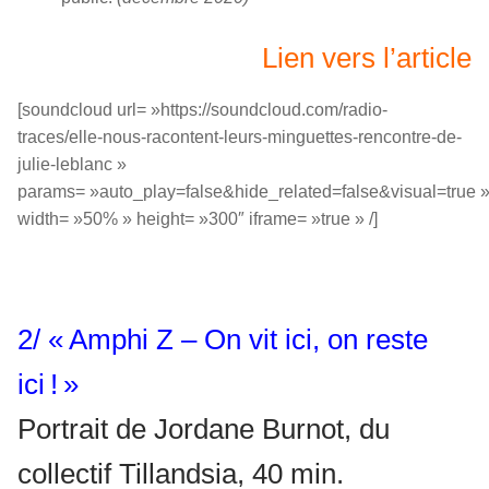
Lien vers l’article
[soundcloud url= »https://soundcloud.com/radio-
traces/elle-nous-racontent-leurs-minguettes-rencontre-de-
julie-leblanc »
params= »auto_play=false&hide_related=false&visual=true 
width= »50% » height= »300″ iframe= »true » /]
2/ « Amphi Z – On vit ici, on reste
ici ! »
Portrait de Jordane Burnot, du
collectif Tillandsia, 40 min.