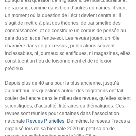
Lorsqu’il est question de migrations, de multiculturalité et
de racisme, comme dans bien d’autres domaines, il vient
un moment où la question de l’écrit devient centrale : il
s’agit de mettre à plat des théories, de transmettre des
connaissances, et de construire un corpus de pensée au-
delà du soi et de l’entre-soi. Les revues jouent un rôle
charnière dans ce processus ; publications souvent
inclassables, ni journaux scientifiques, ni magazines, elles
constituent un lieu de foisonnement et de réflexion
précieux.
Depuis plus de 40 ans pour la plus ancienne, jusqu’à
aujourd’hui, les questions autour des migrations ont fait
couler de l’encre dans le milieu des revues, qu’elles soient
scientifiques, d’actualité, littéraires ou thématiques. Ces
revues sont réunies pour certaines dans l’association
nationale
Revues Plurielles
. De même, le réseau Traces a
organisé lors de sa biennale 2020 un petit salon de