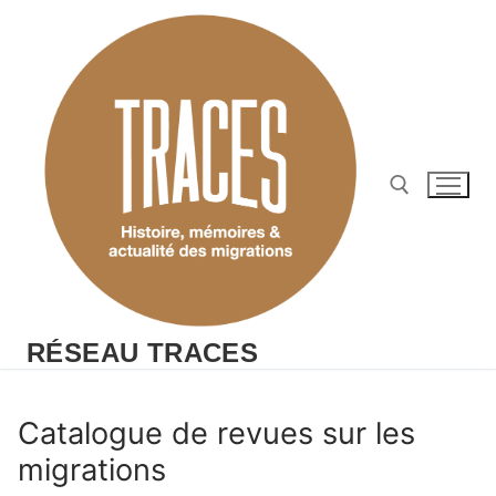
Aller
au
contenu
Rechercher :
RÉSEAU TRACES
Catalogue de revues sur les
migrations