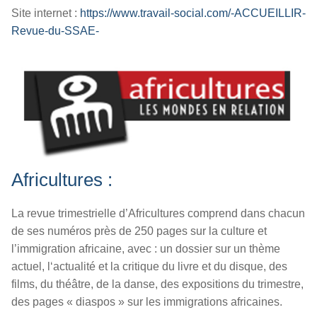
Site internet :
https://www.travail-social.com/-ACCUEILLIR-
Revue-du-SSAE-
Africultures :
La revue trimestrielle d’
Africultures
comprend
dans chacun
de ses numéros près de 250 pages sur la culture et
l’immigration africaine, avec
:
u
n dossier sur un thème
actuel,
l
‘actualité et la critique du livre et du disque, des
films, du théâtre, de la danse, des expositions du trimestre,
d
es pages « diaspos » sur les immigrations africaines.