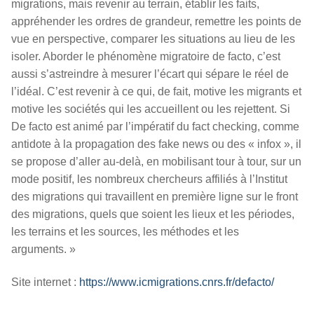
migrations, mais revenir au terrain, établir les faits,
appréhender les ordres de grandeur, remettre les points de
vue en perspective, comparer les situations au lieu de les
isoler. Aborder le phénomène migratoire de facto, c’est
aussi s’astreindre à mesurer l’écart qui sépare le réel de
l’idéal. C’est revenir à ce qui, de fait, motive les migrants et
motive les sociétés qui les accueillent ou les rejettent. Si
De facto est animé par l’impératif du fact checking, comme
antidote à la propagation des fake news ou des « infox », il
se propose d’aller au-delà, en mobilisant tour à tour, sur un
mode positif, les nombreux chercheurs affiliés à l’Institut
des migrations qui travaillent en première ligne sur le front
des migrations, quels que soient les lieux et les périodes,
les terrains et les sources, les méthodes et les
arguments. »
Site internet :
https://www.icmigrations.cnrs.fr/defacto/